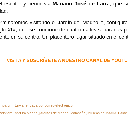
l escritor y periodista
Mariano José de Larra
, que s
dad.
rminaremos visitando el Jardín del Magnolio, configur
iglo XIX, que se compone de cuatro calles separadas p
ente en su centro. Un placentero lugar situado en el cent
VISITA Y SUSCRÍBETE A NUESTRO CANAL DE YOUTU
mpartir
Enviar entrada por correo electrónico
bels:
arquitectura Madrid
jardines de Madrid
Malasaña
Museos de Madrid
Palaci