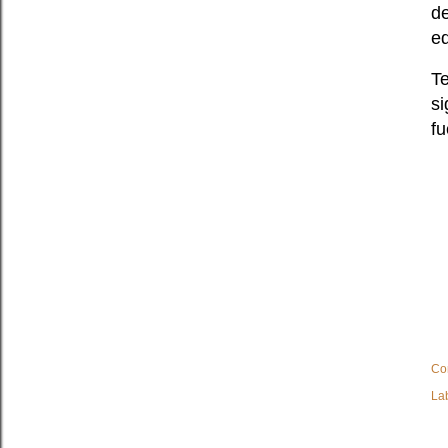
de
e
Te
s
fu
Co
La