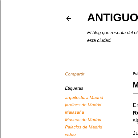
ANTIGUO
El blog que rescata del o
esta ciudad.
Compartir
Pu
M
Etiquetas
arquitectura Madrid
E
jardines de Madrid
Malasaña
R
Museos de Madrid
si
Palacios de Madrid
J
vídeo