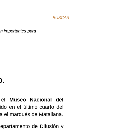
BUSCAR
an importantes para
O.
a el
Museo Nacional del
ido en el último cuarto del
ra el marqués de Matallana.
epartamento de Difusión y