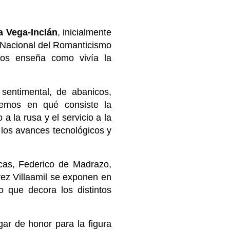
a Vega-Inclán
, inicialmente
 Nacional del Romanticismo
nos enseña como vivía la
sentimental, de abanicos,
eremos en qué consiste la
 a la rusa y el servicio a la
 los avances tecnológicos y
cas, Federico de Madrazo,
ez Villaamil se exponen en
 que decora los distintos
ar de honor para la figura