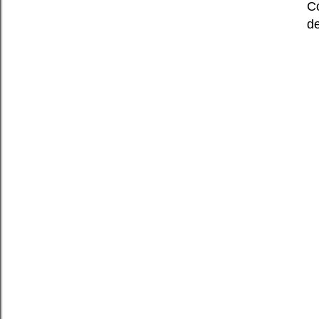
Co
de