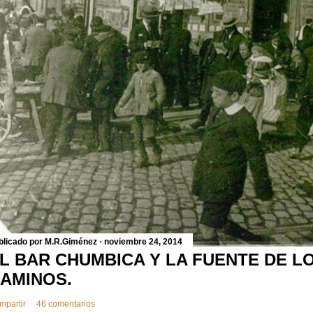
blicado por
M.R.Giménez
noviembre 24, 2014
L BAR CHUMBICA Y LA FUENTE DE L
AMINOS.
mpartir
46 comentarios