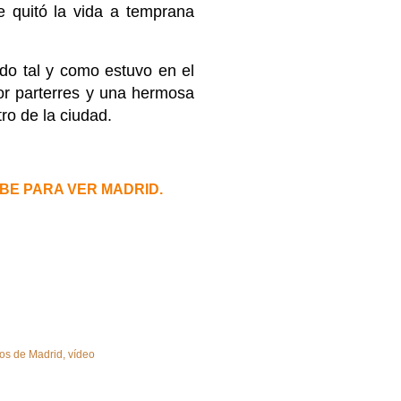
e quitó la vida a temprana
ado tal y como estuvo en el
or parterres y una hermosa
ro de la ciudad.
BE PARA VER MADRID.
os de Madrid
vídeo