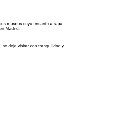
esos museos cuyo encanto atrapa
 en Madrid.
 se deja visitar con tranquilidad y