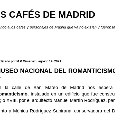
Ir al contenido principal
S CAFÉS DE MADRID
lvido a los cafés y personajes de Madrid que ya no existen y fueron t
blicado por
M.R.Giménez
agosto 19, 2021
USEO NACIONAL DEL ROMANTICISM
n la calle de San Mateo de Madrid nos esper
omanticismo
, instalado en un edificio que fue constru
glo XVIII, por el arquitecto Manuel Martín Rodríguez, pa
unto a Mónica Rodríguez Subirana, conservadora del D