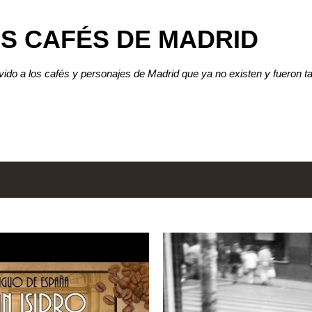
Ir al contenido principal
S CAFÉS DE MADRID
lvido a los cafés y personajes de Madrid que ya no existen y fueron t