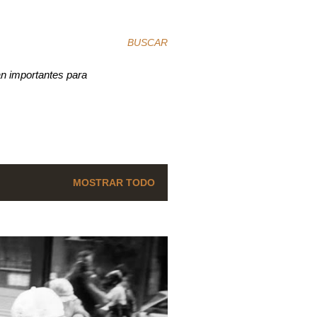
BUSCAR
an importantes para
MOSTRAR TODO