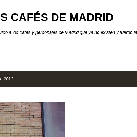
Ir al contenido principal
S CAFÉS DE MADRID
lvido a los cafés y personajes de Madrid que ya no existen y fueron t
e, 2013