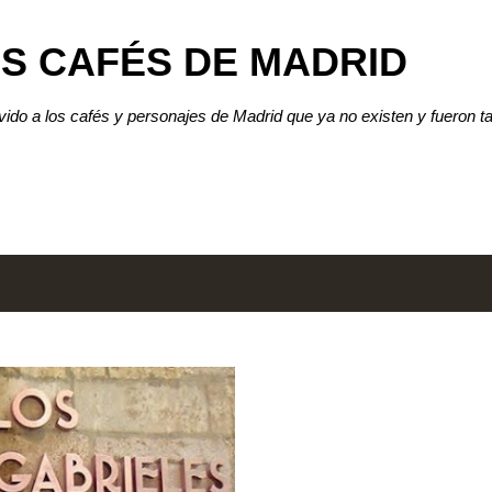
Ir al contenido principal
S CAFÉS DE MADRID
lvido a los cafés y personajes de Madrid que ya no existen y fueron t