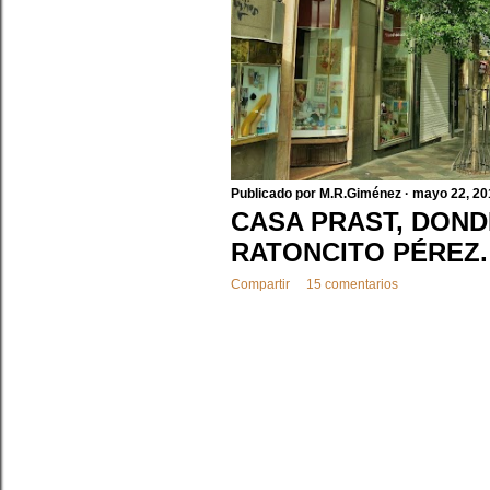
a
s
Publicado por
M.R.Giménez
mayo 22, 20
CASA PRAST, DONDE
RATONCITO PÉREZ.
Compartir
15 comentarios