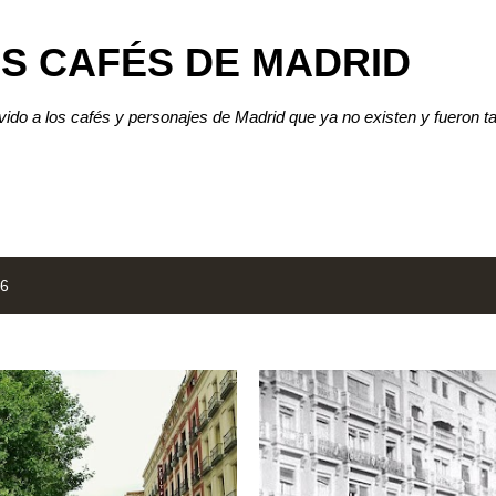
Ir al contenido principal
S CAFÉS DE MADRID
lvido a los cafés y personajes de Madrid que ya no existen y fueron t
16