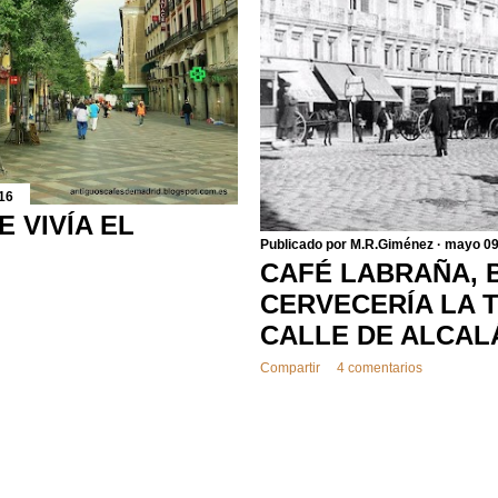
16
 VIVÍA EL
Publicado por
M.R.Giménez
mayo 09
CAFÉ LABRAÑA, 
CERVECERÍA LA 
CALLE DE ALCAL
Compartir
4 comentarios