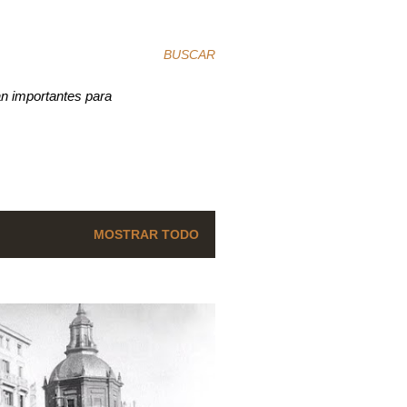
BUSCAR
an importantes para
MOSTRAR TODO