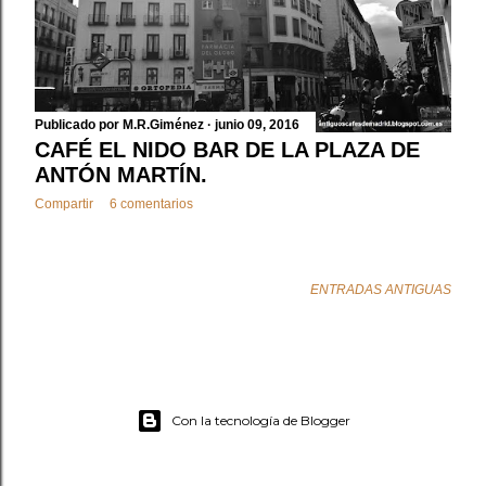
d
a
s
Publicado por
M.R.Giménez
junio 09, 2016
CAFÉ EL NIDO BAR DE LA PLAZA DE
ANTÓN MARTÍN.
Compartir
6 comentarios
ENTRADAS ANTIGUAS
Con la tecnología de Blogger