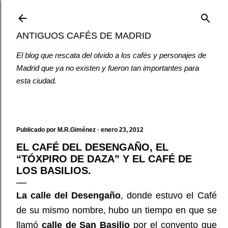
Ir al contenido principal
ANTIGUOS CAFÉS DE MADRID
El blog que rescata del olvido a los cafés y personajes de
Madrid que ya no existen y fueron tan importantes para
esta ciudad.
Publicado por
M.R.Giménez
enero 23, 2012
EL CAFÉ DEL DESENGAÑO, EL
“TÓXPIRO DE DAZA” Y EL CAFÉ DE
LOS BASILIOS.
La calle del Desengaño
, donde estuvo el Café
de su mismo nombre, hubo un tiempo en que se
llamó
calle de San Basilio
por el convento que