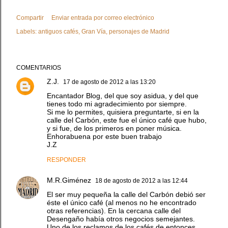
Compartir
Enviar entrada por correo electrónico
Labels:
antiguos cafés
Gran Vía
personajes de Madrid
COMENTARIOS
Z.J.
17 de agosto de 2012 a las 13:20
Encantador Blog, del que soy asidua, y del que
tienes todo mi agradecimiento por siempre.
Si me lo permites, quisiera preguntarte, si en la
calle del Carbón, este fue el único café que hubo,
y si fue, de los primeros en poner música.
Enhorabuena por este buen trabajo
J.Z
RESPONDER
M.R.Giménez
18 de agosto de 2012 a las 12:44
El ser muy pequeña la calle del Carbón debió ser
éste el único café (al menos no he encontrado
otras referencias). En la cercana calle del
Desengaño había otros negocios semejantes.
Uno de los reclamos de los cafés de entonces