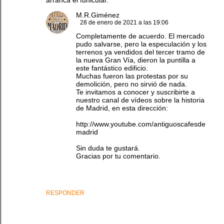
arranca el funicular.
M.R.Giménez
28 de enero de 2021 a las 19:06
Completamente de acuerdo. El mercado
pudo salvarse, pero la especulación y los
terrenos ya vendidos del tercer tramo de
la nueva Gran Vía, dieron la puntilla a
este fantástico edificio.
Muchas fueron las protestas por su
demolición, pero no sirvió de nada.
Te invitamos a conocer y suscribirte a
nuestro canal de vídeos sobre la historia
de Madrid, en esta dirección:
http://www.youtube.com/antiguoscafesde
madrid
Sin duda te gustará.
Gracias por tu comentario.
RESPONDER