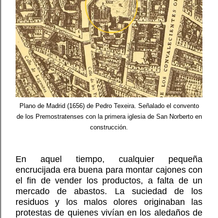
Plano de Madrid (1656) de Pedro Texeira. Señalado el convento
de los Premostratenses con la primera iglesia de San Norberto en
construcción.
En aquel tiempo, cualquier pequeña
encrucijada era buena para montar cajones con
el fin de vender los productos, a falta de un
mercado de abastos. La suciedad de los
residuos y los malos olores originaban las
protestas de quienes vivían en los aledaños de