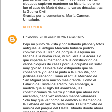
ciudades supieron mantener su historia, pero no
fue el caso de Madrid durante varias décadas tras
la Guerra Civil.
Gracias por tu comentario, María Carmen.
Un saludo.
RESPONDER
Unknown
28 de enero de 2021 a las 16:05
Bejo mi punto de vista y consultando planos y fotos
antiguas, el antiguo Mercado hubiera podido
convivir con la Gran Via porque la esquina no
llegaba a la nueva calle, ni siquiera a la acera. Lo
que impedía el mercado era la construccion de
varios bloques de casas porque ocupaba un solar
muy goloso. Hubiera sido estupendo que se
conservara y quedase junto a la Gran Via, con
jardines alrededor. Como el actual Mercado de
San Miguel pero mucho mas grande. Como el
Palacio de Cristal del Retiro. Sin embargo, a
medida que el siglo XX avanzaba, las
construcciones de hierro y cristal que ahora nos
encantan, cada vez estaban menos valoradas.
Solo hay que ver como se demolió el Mercado de
la Cebada en vez de restaurarlo. O el templete de
música del parque del Oeste, situado donde ahora