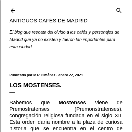
Ir al contenido principal
ANTIGUOS CAFÉS DE MADRID
El blog que rescata del olvido a los cafés y personajes de
Madrid que ya no existen y fueron tan importantes para
esta ciudad.
Publicado por
M.R.Giménez
enero 22, 2021
LOS MOSTENSES.
Sabemos que
Mostenses
viene de
Premostratenses (Premonstratenses),
congregación religiosa fundada en el siglo XII.
Esta orden daría nombre a la plaza de curiosa
historia que se encuentra en el centro de