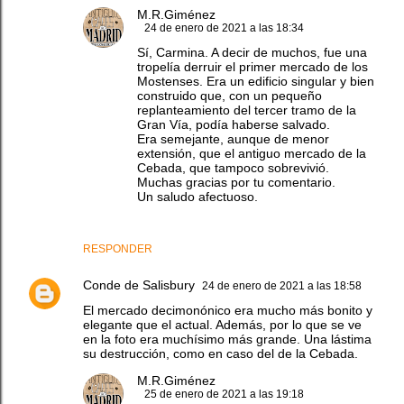
M.R.Giménez
24 de enero de 2021 a las 18:34
Sí, Carmina. A decir de muchos, fue una
tropelía derruir el primer mercado de los
Mostenses. Era un edificio singular y bien
construido que, con un pequeño
replanteamiento del tercer tramo de la
Gran Vía, podía haberse salvado.
Era semejante, aunque de menor
extensión, que el antiguo mercado de la
Cebada, que tampoco sobrevivió.
Muchas gracias por tu comentario.
Un saludo afectuoso.
RESPONDER
Conde de Salisbury
24 de enero de 2021 a las 18:58
El mercado decimonónico era mucho más bonito y
elegante que el actual. Además, por lo que se ve
en la foto era muchísimo más grande. Una lástima
su destrucción, como en caso del de la Cebada.
M.R.Giménez
25 de enero de 2021 a las 19:18