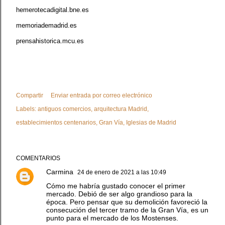
hemerotecadigital.bne.es
memoriademadrid.es
prensahistorica.mcu.es
Compartir
Enviar entrada por correo electrónico
Labels:
antiguos comercios
arquitectura Madrid
establecimientos centenarios
Gran Vía
Iglesias de Madrid
COMENTARIOS
Carmina
24 de enero de 2021 a las 10:49
Cómo me habría gustado conocer el primer
mercado. Debió de ser algo grandioso para la
época. Pero pensar que su demolición favoreció la
consecución del tercer tramo de la Gran Vía, es un
punto para el mercado de los Mostenses.