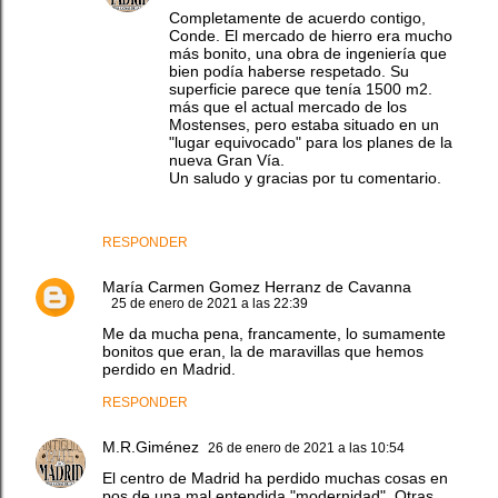
Completamente de acuerdo contigo,
Conde. El mercado de hierro era mucho
más bonito, una obra de ingeniería que
bien podía haberse respetado. Su
superficie parece que tenía 1500 m2.
más que el actual mercado de los
Mostenses, pero estaba situado en un
"lugar equivocado" para los planes de la
nueva Gran Vía.
Un saludo y gracias por tu comentario.
RESPONDER
María Carmen Gomez Herranz de Cavanna
25 de enero de 2021 a las 22:39
Me da mucha pena, francamente, lo sumamente
bonitos que eran, la de maravillas que hemos
perdido en Madrid.
RESPONDER
M.R.Giménez
26 de enero de 2021 a las 10:54
El centro de Madrid ha perdido muchas cosas en
pos de una mal entendida "modernidad". Otras