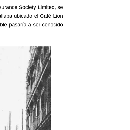
urance Society Limited, se
hallaba ubicado el Café Lion
eble pasaría a ser conocido