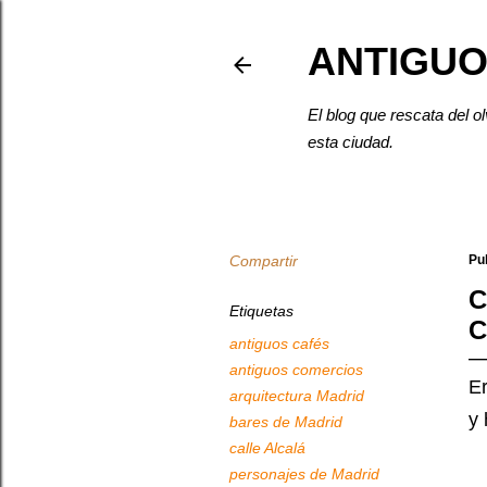
ANTIGUO
El blog que rescata del o
esta ciudad.
Compartir
Pu
C
Etiquetas
C
antiguos cafés
antiguos comercios
Er
arquitectura Madrid
y 
bares de Madrid
calle Alcalá
personajes de Madrid