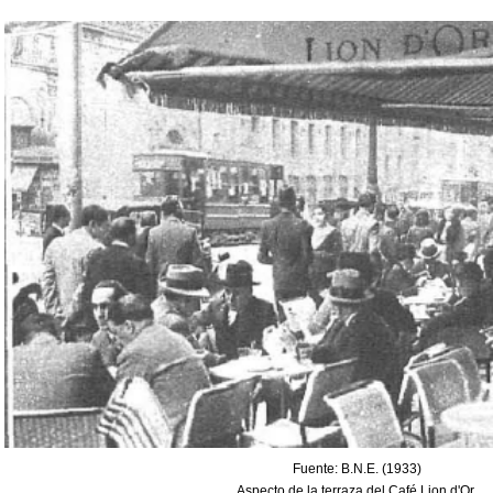
Fuente: B.N.E. (1933)
Aspecto de la terraza del Café Lion d'Or.