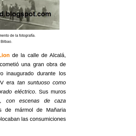
ento de la fotografía.
 Bilbao.
Lion
de la calle de Alcalá,
acometió una gran obra de
o inaugurado durante los
 XV era
tan suntuoso como
rado eléctrico
. Sus muros
ra, con escenas de caza
s de mármol de Mañaria
olocaban las consumiciones