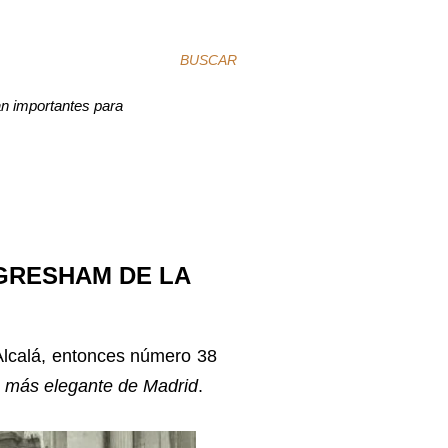
BUSCAR
an importantes para
 GRESHAM DE LA
 Alcalá, entonces número 38
a más elegante de Madrid
.