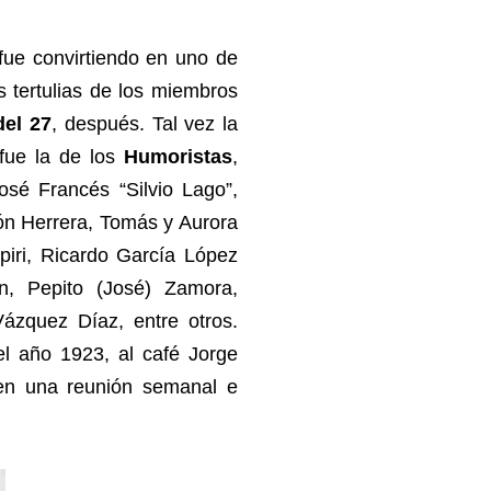
ue convirtiendo en uno de
s tertulias de los miembros
del 27
, después. Tal vez la
 fue la de los
Humoristas
,
osé Francés “Silvio Lago”,
n Herrera, Tomás y Aurora
piri, Ricardo García López
ín, Pepito (José) Zamora,
zquez Díaz, entre otros.
el año 1923, al café Jorge
 en una reunión semanal e