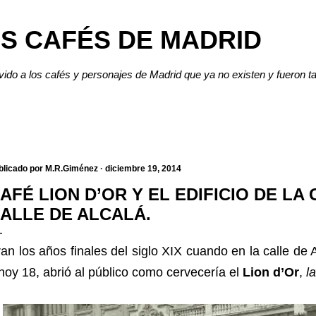
Ir al contenido principal
S CAFÉS DE MADRID
lvido a los cafés y personajes de Madrid que ya no existen y fueron t
blicado por
M.R.Giménez
diciembre 19, 2014
AFÉ LION D’OR Y EL EDIFICIO DE LA
ALLE DE ALCALÁ.
an los años finales del siglo XIX cuando en la calle de
hoy 18, abrió al público como cervecería el
Lion d’Or
,
l