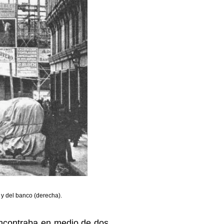
) y del banco (derecha).
encontraba en medio de dos