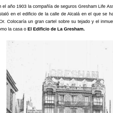
n el año 1903 la compañía de seguros Gresham Life Ass
staló en el edificio de la calle de Alcalá en el que se 
Or. Colocaría un gran cartel sobre su tejado y el inmu
omo la casa o
El Edificio de La Gresham.