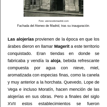
Foto: ateneodemadrid.com
Fachada del Ateneo de Madrid, tras su inauguración
.
Las alojerías
provienen de la época en que los
árabes dieron en llamar
Magerit
a este territorio
conquistado. Eran tiendas en donde se
fabricaba y vendía la
aloja
, bebida refrescante
compuesta por agua con nieve, miel,
aromatizada con especias finas, como la canela
y muy anterior a la horchata. Quevedo, Lope de
Vega e incluso Moratín, hacen mención de las
alojerías en sus obras. Pero a finales del siglo
XVII estos establecimientos se fueron