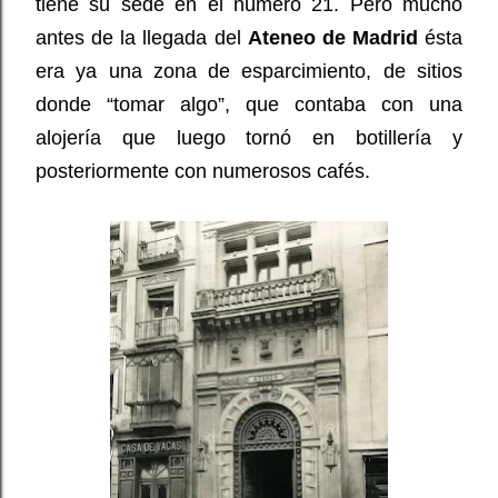
tiene su sede en el número 21. Pero mucho
antes de la llegada del
Ateneo de Madrid
ésta
era ya una zona de esparcimiento, de sitios
donde “tomar algo”, que contaba con una
alojería que luego tornó en botillería y
posteriormente con numerosos cafés.