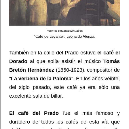
Fuente: cervantesvirtual.es
"Café de Levante", Leonardo Alenza.
También en la calle del Prado estuvo
el café el
Dorado
al que solía asistir el músico
Tomás
Bretón Hernández
(1850-1923), compositor de
“
La verbena de la Paloma
”. En los años veinte,
del siglo pasado, este café ya era sólo una
excelente sala de billar.
El café del Prado
fue el más famoso y
duradero de todos los cafés de esta vía que