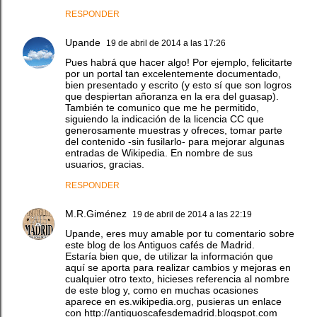
RESPONDER
Upande
19 de abril de 2014 a las 17:26
Pues habrá que hacer algo! Por ejemplo, felicitarte
por un portal tan excelentemente documentado,
bien presentado y escrito (y esto sí que son logros
que despiertan añoranza en la era del guasap).
También te comunico que me he permitido,
siguiendo la indicación de la licencia CC que
generosamente muestras y ofreces, tomar parte
del contenido -sin fusilarlo- para mejorar algunas
entradas de Wikipedia. En nombre de sus
usuarios, gracias.
RESPONDER
M.R.Giménez
19 de abril de 2014 a las 22:19
Upande, eres muy amable por tu comentario sobre
este blog de los Antiguos cafés de Madrid.
Estaría bien que, de utilizar la información que
aquí se aporta para realizar cambios y mejoras en
cualquier otro texto, hicieses referencia al nombre
de este blog y, como en muchas ocasiones
aparece en es.wikipedia.org, pusieras un enlace
con http://antiguoscafesdemadrid.blogspot.com