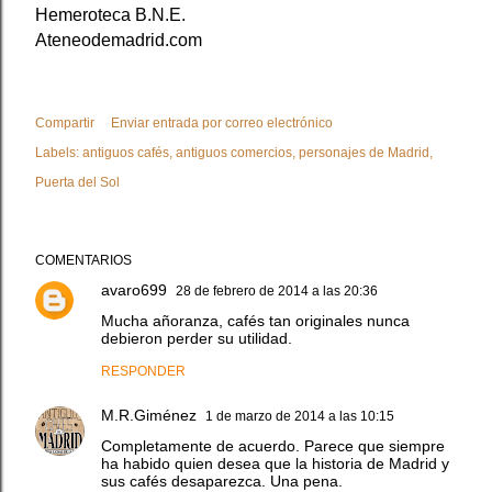
Hemeroteca B.N.E.
Ateneodemadrid.com
Compartir
Enviar entrada por correo electrónico
Labels:
antiguos cafés
antiguos comercios
personajes de Madrid
Puerta del Sol
COMENTARIOS
avaro699
28 de febrero de 2014 a las 20:36
Mucha añoranza, cafés tan originales nunca
debieron perder su utilidad.
RESPONDER
M.R.Giménez
1 de marzo de 2014 a las 10:15
Completamente de acuerdo. Parece que siempre
ha habido quien desea que la historia de Madrid y
sus cafés desaparezca. Una pena.