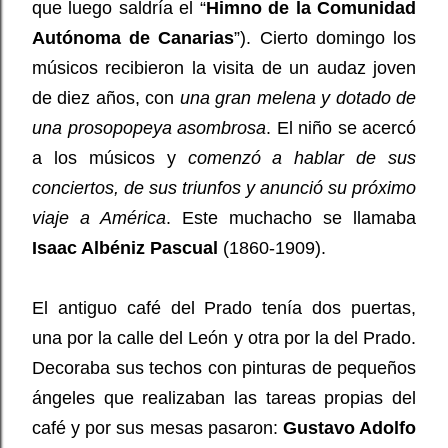
que luego saldría el “
Himno de la Comunidad
Autónoma de Canarias
”). Cierto domingo los
músicos recibieron la visita de un audaz joven
de diez años, con
una gran melena y dotado de
una prosopopeya asombrosa
. El niño se acercó
a los músicos y
comenzó a hablar de sus
conciertos, de sus triunfos y anunció su próximo
viaje a América
. Este muchacho se llamaba
Isaac Albéniz Pascual
(1860-1909).
El antiguo café del Prado tenía dos puertas,
una por la calle del León y otra por la del Prado.
Decoraba sus techos con pinturas de pequeños
ángeles que realizaban las tareas propias del
café y por sus mesas pasaron:
Gustavo Adolfo