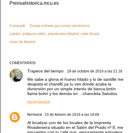
Prensahistorica.mcu.es
Compartir
Enviar entrada por correo electrónico
Labels:
antiguos cafés
arquitectura Madrid
calle Alcalá
cines de Madrid
COMENTARIOS
Trapeos del tiempo.
29 de octubre de 2016 a las 21:18
Me sabe a gloria el huevo hilado y lo de santillé me
despista el chantillí.ya tu ves donde acaba la
divrersión por un simple interés de banca,botín
llama botín y los demás en ...chancleta.Saludos.
RESPONDER
fermore
23 de febrero de 2019 a las 19:09
Al localizar uno de los locales de la Imprenta
Rivadeneira situado en el Salón del Prado nº 8, me
encuentro con tu café que, seguramente estuviera