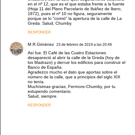
en el nº 12, que es el que estaba frente a la fuente
(Hoja 11 del Plano Parcelario de Ibáñez de Ibero,
1872), pues el nº 10 no figura, seguramente
porque se lo "comió" la apertura de la calle de La
Greda. Salud, Chumby.
RESPONDER
M.R.Giménez
23 de febrero de 2019 a las 20:49
Así fue. El Café de las Cuatro Estaciones
desapareció al abrir la calle de la Greda (hoy de
los Madrazo) y derruir los edificios para construir el
Banco de España.
Agradezco mucho el dato que aportas sobre el
número de la calle, que a principios del siglo XIX
no tenía.
Muchísimas gracias, Fermore-Chumby, por tu
estupendo comentario.
Salud, siempre.
RESPONDER