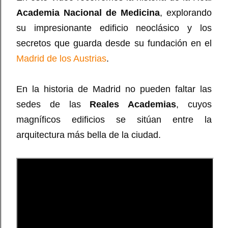
Academia Nacional de Medicina
,
explorando 
su impresionante edificio neoclásico y los 
secretos que guarda desde su fundación en el 
Madrid de los Austrias
.
En la historia de Madrid no pueden faltar las 
sedes de las 
Reales Academias
, cuyos 
magníficos edificios se sitúan entre la 
arquitectura más bella de la ciudad. 