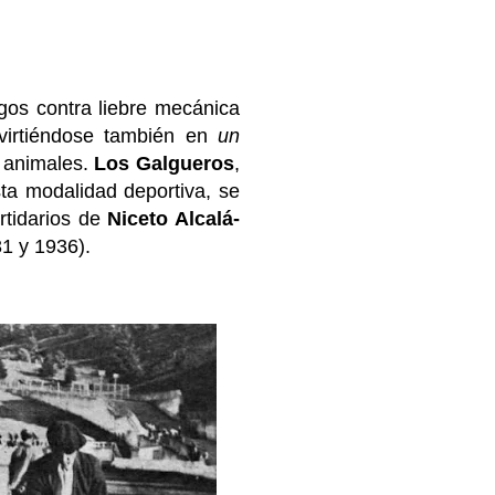
lgos contra liebre mecánica
virtiéndose también en
un
s animales.
Los Galgueros
,
ta modalidad deportiva, se
rtidarios de
Niceto Alcalá-
31 y 1936).