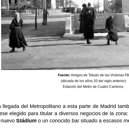
Fuente:
Amigos de Tetuán de las Victorias FB
(década de los años 20 del siglo anterior).
Estación del Metro de Cuatro Caminos.
a llegada del Metropolitano a esta parte de Madrid ta
ese elegido para titular a diversos negocios de la zon
l nuevo
S
tádium
o un conocido bar situado a escasos met