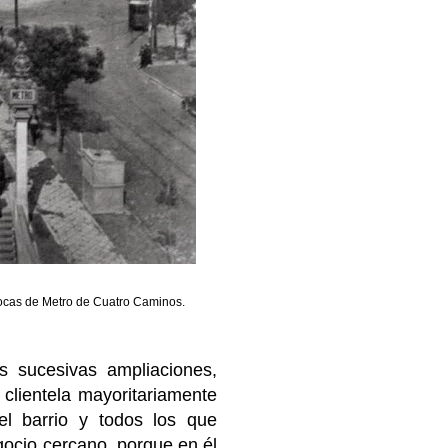
 bocas de Metro de Cuatro Caminos.
 sucesivas ampliaciones,
clientela mayoritariamente
del barrio y todos los que
gocio cercano, porque en él