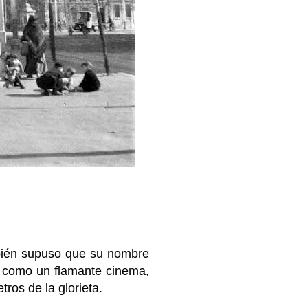
mbién supuso que su nombre
a: como un flamante cinema,
ros de la glorieta.