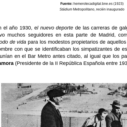
Fuente:
hemerotecadigital.bne.es (1923)
Stádium
Metropolitano, recién inaugurado
n el año 1930, e
l nuevo deporte
de las carreras de ga
uvo muchos seguidores en esta parte de Madrid, con
odo de vida
para los modestos propietarios de aquello
mbre con que se identificaban los simpatizantes de es
unían en el Bar Metro antes citado, al igual que los pa
amora
(Presidente de la II República Española entre 19