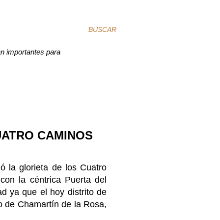
BUSCAR
an importantes para
UATRO CAMINOS
ó la glorieta de los Cuatro
on la céntrica Puerta del
ad ya que el hoy distrito de
io de Chamartín de la Rosa,