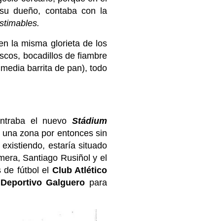
 su dueño, contaba con la
stimables.
 en la misma glorieta de los
scos, bocadillos de fiambre
 media barrita de pan), todo
ontraba el nuevo
Stádium
n una zona por entonces sin
existiendo, estaría situado
mera, Santiago Rusiñol y el
 de fútbol el
Club Atlético
Deportivo Galguero
para