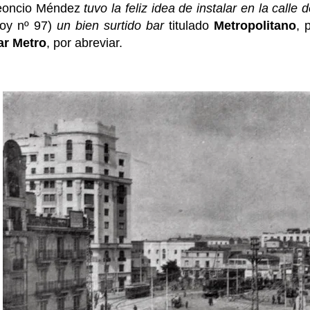
eoncio Méndez
tuvo la feliz idea de instalar en la calle
hoy nº 97)
un bien surtido bar
titulado
Metropolitano
, 
ar Metro
, por abreviar.