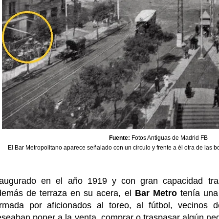
Fuente:
Fotos Antiguas de Madrid FB
El Bar Metropolitano aparece señalado con un círculo y frente a él otra de las
naugurado en el año 1919 y con gran capacidad tras
demás de terraza en su acera, el
Bar Metro
tenía una 
ormada por aficionados al toreo, al fútbol, vecinos 
seaban poner a la venta, comprar o traspasar algún ne