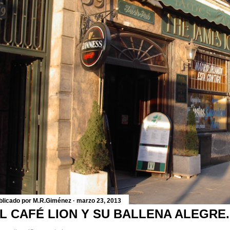
blicado por
M.R.Giménez
marzo 23, 2013
L CAFÉ LION Y SU BALLENA ALEGRE.