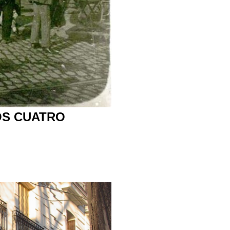
OS CUATRO