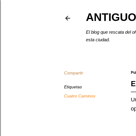
ANTIGUO
El blog que rescata del o
esta ciudad.
Compartir
Pu
E
Etiquetas
Cuatro Caminos
Un
op