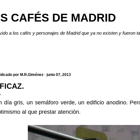
Ir al contenido principal
S CAFÉS DE MADRID
lvido a los cafés y personajes de Madrid que ya no existen y fueron t
blicado por
M.R.Giménez
junio 07, 2013
FICAZ.
 día gris, un semáforo verde, un edificio anodino. Pe
timismo al que prestar atención.