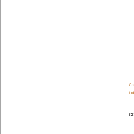
Co
La
C