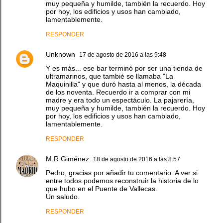
muy pequeña y humilde, también la recuerdo. Hoy
por hoy, los edificios y usos han cambiado,
lamentablemente.
RESPONDER
Unknown
17 de agosto de 2016 a las 9:48
Y es más... ese bar terminó por ser una tienda de
ultramarinos, que tambié se llamaba "La
Maquinilla" y que duró hasta al menos, la década
de los noventa. Recuerdo ir a comprar con mi
madre y era todo un espectáculo. La pajarería,
muy pequeña y humilde, también la recuerdo. Hoy
por hoy, los edificios y usos han cambiado,
lamentablemente.
RESPONDER
M.R.Giménez
18 de agosto de 2016 a las 8:57
Pedro, gracias por añadir tu comentario. A ver si
entre todos podemos reconstruir la historia de lo
que hubo en el Puente de Vallecas.
Un saludo.
RESPONDER