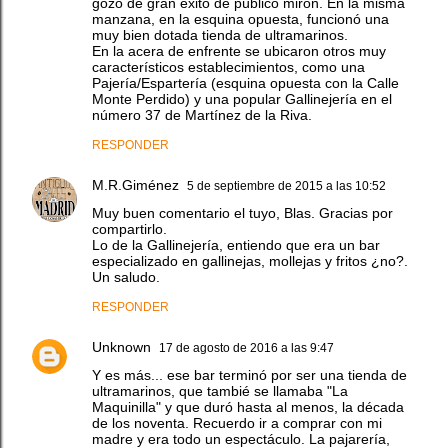
gozó de gran éxito de público mirón. En la misma
manzana, en la esquina opuesta, funcionó una
muy bien dotada tienda de ultramarinos.
En la acera de enfrente se ubicaron otros muy
característicos establecimientos, como una
Pajería/Espartería (esquina opuesta con la Calle
Monte Perdido) y una popular Gallinejería en el
número 37 de Martínez de la Riva.
RESPONDER
M.R.Giménez
5 de septiembre de 2015 a las 10:52
Muy buen comentario el tuyo, Blas. Gracias por
compartirlo.
Lo de la Gallinejería, entiendo que era un bar
especializado en gallinejas, mollejas y fritos ¿no?.
Un saludo.
RESPONDER
Unknown
17 de agosto de 2016 a las 9:47
Y es más... ese bar terminó por ser una tienda de
ultramarinos, que tambié se llamaba "La
Maquinilla" y que duró hasta al menos, la década
de los noventa. Recuerdo ir a comprar con mi
madre y era todo un espectáculo. La pajarería,