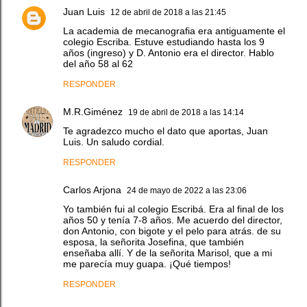
Juan Luis
12 de abril de 2018 a las 21:45
La academia de mecanografia era antiguamente el
colegio Escriba. Estuve estudiando hasta los 9
años (ingreso) y D. Antonio era el director. Hablo
del año 58 al 62
RESPONDER
M.R.Giménez
19 de abril de 2018 a las 14:14
Te agradezco mucho el dato que aportas, Juan
Luis. Un saludo cordial.
RESPONDER
Carlos Arjona
24 de mayo de 2022 a las 23:06
Yo también fui al colegio Escribá. Era al final de los
años 50 y tenía 7-8 años. Me acuerdo del director,
don Antonio, con bigote y el pelo para atrás. de su
esposa, la señorita Josefina, que también
enseñaba allí. Y de la señorita Marisol, que a mi
me parecía muy guapa. ¡Qué tiempos!
RESPONDER