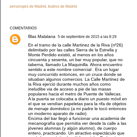
personajes de Madrid
teatros de Madrid
COMENTARIOS
Blas Malalana
5 de septiembre de 2015 a las 8:29
En el tramo de la calle Martinez de la Riva (nº26)
delimitado por las calles Sierra de la Estrella y
Monte Perdido existió, al menos en los años
cincuenta y sesenta, un bar muy popular, que no
taberna, llamado La Maquinilla. Ahora encuentro
sentido a este nombre comercial . Era un lugar
muy concurrido entonces, en un cruce donde se
situaban algunos comercios. La Calle Martinez de
la Riva ejerció durante muchos años como
ineludibe via de acceso a pie de las masas
populares hacia el metro de Puente de Vallecas.
A la puerta se colocaba a diario un puesto móvil en
el que se vendían papeletas para la rifa de objetos
de menaje doméstico (a mi padre le tocó entonces
un moderno aparato de radio).
Encima del bar llegó a funcionar una academia de
mecanografía que permitía ver desde la calle a las
jóvenes alumnas (y algún alumno), de cuerpo
entero, practicando. Un atractivo espectáculo que