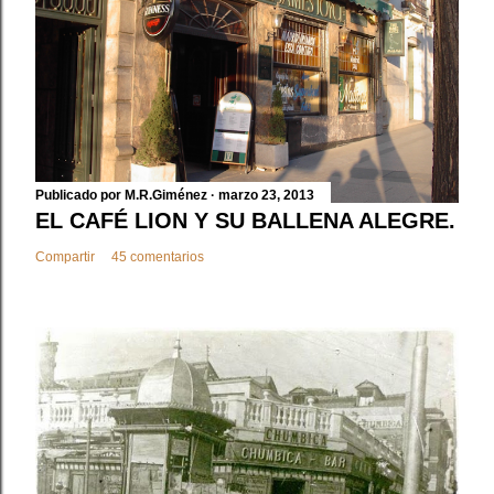
a
r
u
n
c
o
m
e
Publicado por
M.R.Giménez
marzo 23, 2013
n
EL CAFÉ LION Y SU BALLENA ALEGRE.
t
Compartir
45 comentarios
a
r
i
o